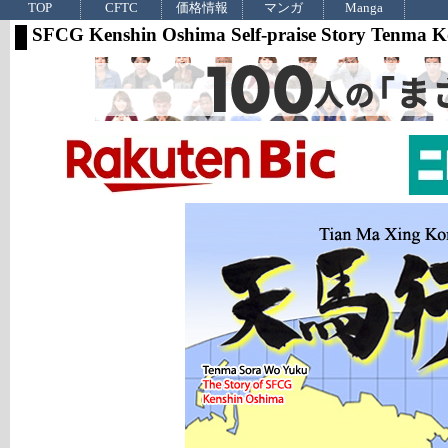
TOP
CFTC
価格情報
マンガ
Manga
SFCG Kenshin Oshima Self-praise Story Tenma 